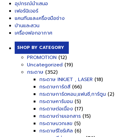
อุปกรณ์นำเสนอ
เฟอร์นิเจอร์
แคนทีนและเครื่องมือช่าง
บ้านและสวน
เครื่องฟอกอากาศ
SHOP BY CATEGORY
PROMOTION
(12)
Uncategorized
(19)
กระดาษ
(352)
กระดาษ INKJET , LASER
(18)
กระดาษการ์ดสี
(66)
กระดาษการ์ดหอม,แฟนซี,การ์ตูน
(2)
กระดาษคาร์บอน
(5)
กระดาษต่อเนื่อง
(17)
กระดาษถ่ายเอกสาร
(15)
กระดาษบวกเลข
(5)
กระดาษรีไซร์เคิล
(6)