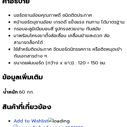
คำอธิบาย
บอร์ดชานอ้อยคุณภาพดี ชนิดติดประกาศ
หน้าบอร์ดบุชานอ้อย เกรดดี แข็งแรง ทนทาน ได้มาตรฐาน
กรอบอะลูมิเนียมอบสี รูปทรงสวยงาม ทันสมัย
มาพร้อมโครงขาตั้งล้อเลื่อน เคลื่อนย้ายสะดวก ล้อ
สามารถล็อกได้
ใช้สำหรับติดประกาศ จัดบอร์ดนิทรรศการ หรือติดหมุดเข้า
กับเอกสารต่าง ๆ
ขนาดแผ่นบอร์ด (กว้าง x ยาว) : 120 × 150 ซม.
ข้อมูลเพิ่มเติม
น้ำหนัก
60 กก.
สินค้าที่เกี่ยวข้อง
Add to Wishlist