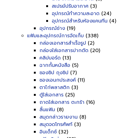
สเปรย์ปรับอากาศ
(3)
อุปกรณ์ทำความสะอาด
(24)
อุปกรณ์สำหรับห้องแคนทีน
(4)
อุปกรณ์ช่าง
(19)
แฟ้มและอุปกรณ์การจัดเก็บ
(338)
กล่องเอกสารสำเร็จรูป
(2)
กล่องใส่เอกสารปากตัด
(20)
คลิปบอร์ด
(13)
ฉากกั้นหนังสือ
(5)
ซองซิป ถุงซิป
(7)
ซองเอนกประสงค์
(11)
ตาไก่พลาสติก
(3)
ตู้ใส่เอกสาร
(25)
ถาดใส่เอกสาร ตะกร้า
(16)
ลิ้นแฟ้ม
(8)
สมุดกล่าวรายงาน
(8)
สมุดจดโทรศัพท์
(3)
อินเด็กซ์
(32)