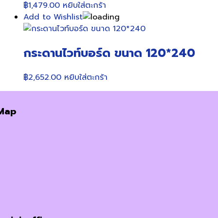
฿
1,479.00
หยิบใส่ตะกร้า
Add to Wishlist
กระดานไวท์บอร์ด ขนาด 120*240
฿
2,652.00
หยิบใส่ตะกร้า
Map