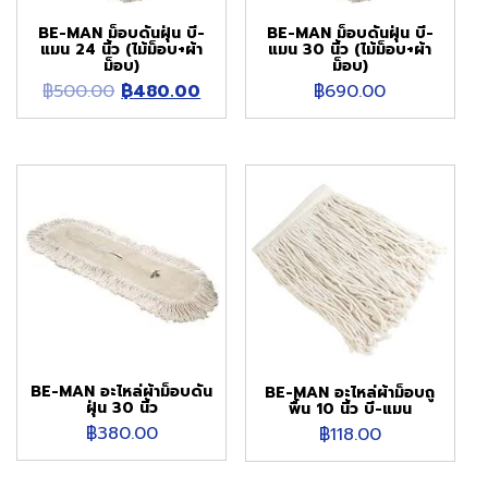
BE-MAN ม็อบดันฝุ่น บี-
BE-MAN ม็อบดันฝุ่น บี-
แมน 24 นิ้ว (ไม้ม็อบ+ผ้า
แมน 30 นิ้ว (ไม้ม็อบ+ผ้า
ม็อบ)
ม็อบ)
Original
Current
฿
500.00
฿
480.00
฿
690.00
price
price
was:
is:
฿500.00.
฿480.00.
BE-MAN อะไหล่ผ้าม็อบดัน
BE-MAN อะไหล่ผ้าม็อบถู
ฝุ่น 30 นิ้ว
พื้น 10 นิ้ว บี-แมน
฿
380.00
฿
118.00