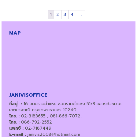
1
2
3
4
→
MAP
JANIVISOFFICE
ที่อยู่ :
16 ถนนรามคำแหง ซอยรามคำแหง 51/3 แขวงหัวหมาก
เขตบางกะปิ กรุงเทพมหานคร 10240
โทร. :
02-3183655 , 081-866-7072,
โทร. :
086-792-2552
แฟกซ์ :
02-7187449
E-mail :
janivis2008@hotmail.com