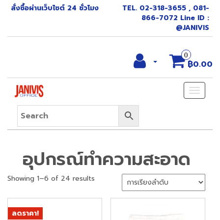
สั่งซื้อผ่านเว็บไซต์ 24 ชั่วโมง
TEL. 02-318-3655 , 081-
866-7072 Line ID :
@JANIVIS
0
฿0.00
Toggle
naviga
อุปกรณ์ทำความสะอาด
Showing 1–6 of 24 results
ลดราคา!