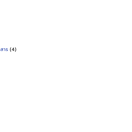
อกสาร
(4)