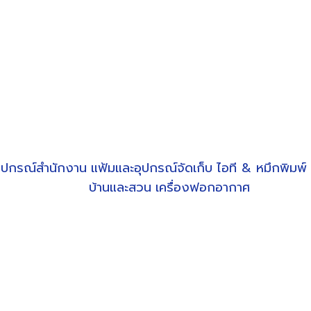
ุปกรณ์สำนักงาน
แฟ้มและอุปกรณ์จัดเก็บ
ไอที & หมึกพิมพ์
บ้านและสวน
เครื่องฟอกอากาศ