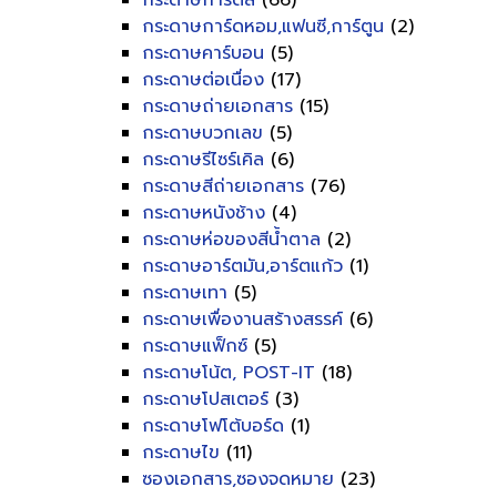
กระดาษการ์ดสี
(66)
กระดาษการ์ดหอม,แฟนซี,การ์ตูน
(2)
กระดาษคาร์บอน
(5)
กระดาษต่อเนื่อง
(17)
กระดาษถ่ายเอกสาร
(15)
กระดาษบวกเลข
(5)
กระดาษรีไซร์เคิล
(6)
กระดาษสีถ่ายเอกสาร
(76)
กระดาษหนังช้าง
(4)
กระดาษห่อของสีน้ำตาล
(2)
กระดาษอาร์ตมัน,อาร์ตแก้ว
(1)
กระดาษเทา
(5)
กระดาษเพื่องานสร้างสรรค์
(6)
กระดาษแฟ็กซ์
(5)
กระดาษโน้ต, POST-IT
(18)
กระดาษโปสเตอร์
(3)
กระดาษโฟโต้บอร์ด
(1)
กระดาษไข
(11)
ซองเอกสาร,ซองจดหมาย
(23)