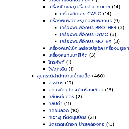
รางปลั๊กเอนกประสงค์
(1)
เครื่องคิดเลข,เครื่องคำนวณเลข
(14)
เครื่องคิดเลข CASIO
(14)
เครื่องพิมพ์อักษร,เทปพิมพ์อักษร
(9)
เครื่องพิมพ์อักษร BROTHER
(3)
เครื่องพิมพ์อักษร DYMO
(3)
เครื่องพิมพ์อักษร MOTEX
(3)
เครื่องพิมพ์เช็ค,เครื่องปรุเช็ค,เครื่องปรุเ
เครื่องสแกนบาร์โค๊ต
(3)
โทรศัพท์
(1)
ไฟฉุกเฉิน
(1)
อุปกรณ์สำนักงานเบ็ดเตล็ด
(460)
กรรไกร
(19)
กล่องใส่อุปกรณ์เครื่องเขียน
(13)
คลิ๊บหนีบบัตร
(2)
คลิ๊ปดำ
(11)
ที่ถอนลวด
(10)
ที่เจาะรู ที่ตัดมุมบัตร
(21)
บัตรติดหน้าอก ป้ายคล้องคอ
(13)