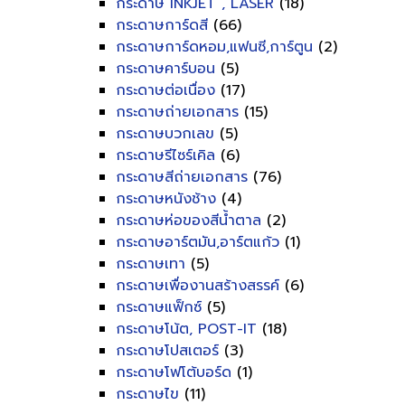
กระดาษ INKJET , LASER
(18)
กระดาษการ์ดสี
(66)
กระดาษการ์ดหอม,แฟนซี,การ์ตูน
(2)
กระดาษคาร์บอน
(5)
กระดาษต่อเนื่อง
(17)
กระดาษถ่ายเอกสาร
(15)
กระดาษบวกเลข
(5)
กระดาษรีไซร์เคิล
(6)
กระดาษสีถ่ายเอกสาร
(76)
กระดาษหนังช้าง
(4)
กระดาษห่อของสีน้ำตาล
(2)
กระดาษอาร์ตมัน,อาร์ตแก้ว
(1)
กระดาษเทา
(5)
กระดาษเพื่องานสร้างสรรค์
(6)
กระดาษแฟ็กซ์
(5)
กระดาษโน้ต, POST-IT
(18)
กระดาษโปสเตอร์
(3)
กระดาษโฟโต้บอร์ด
(1)
กระดาษไข
(11)