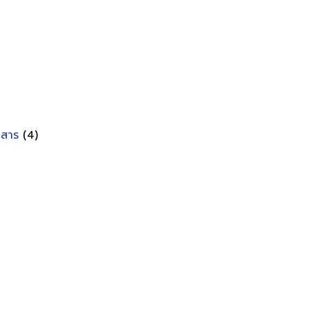
อกสาร
(4)