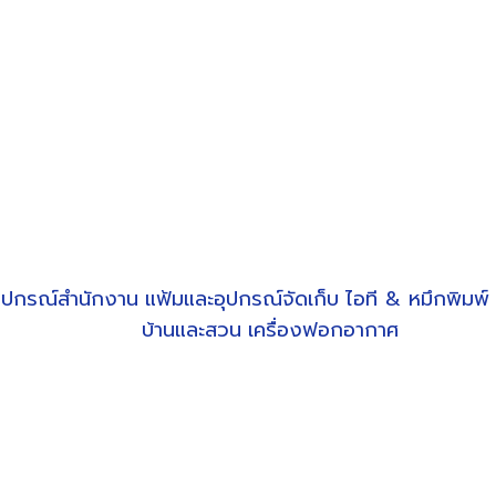
ุปกรณ์สำนักงาน
แฟ้มและอุปกรณ์จัดเก็บ
ไอที & หมึกพิมพ์
บ้านและสวน
เครื่องฟอกอากาศ