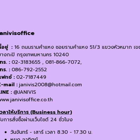
janivisoffice
ี่อยู่ :
16 ถนนรามคำแหง ซอยรามคำแหง 51/3 แขวงหัวหมาก เข
บางกะปิ กรุงเทพมหานคร 10240
โทร. :
02-3183655 , 081-866-7072,
โทร. :
086-792-2552
แฟกซ์ :
02-7187449
E-mail :
janivis2008@hotmail.com
LINE :
@JANIVIS
www.janivisoffice.co.th
เวลาให้บริการ (Business hour)
ับการสั่งซื้อผ่านเว็บไซต์ 24 ชั่วโมง
วันจันทร์ - เสาร์ เวลา 8.30 - 17.30 น.
หยุด อาทิตย์