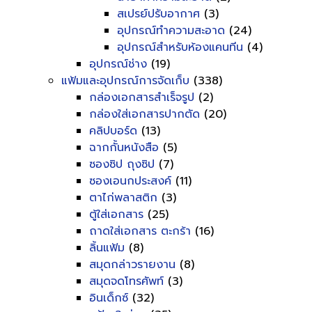
สเปรย์ปรับอากาศ
(3)
อุปกรณ์ทำความสะอาด
(24)
อุปกรณ์สำหรับห้องแคนทีน
(4)
อุปกรณ์ช่าง
(19)
แฟ้มและอุปกรณ์การจัดเก็บ
(338)
กล่องเอกสารสำเร็จรูป
(2)
กล่องใส่เอกสารปากตัด
(20)
คลิปบอร์ด
(13)
ฉากกั้นหนังสือ
(5)
ซองซิป ถุงซิป
(7)
ซองเอนกประสงค์
(11)
ตาไก่พลาสติก
(3)
ตู้ใส่เอกสาร
(25)
ถาดใส่เอกสาร ตะกร้า
(16)
ลิ้นแฟ้ม
(8)
สมุดกล่าวรายงาน
(8)
สมุดจดโทรศัพท์
(3)
อินเด็กซ์
(32)