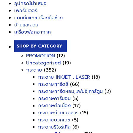
อุปกรณ์นำเสนอ
เฟอร์นิเจอร์
แคนทีนและเครื่องมือช่าง
บ้านและสวน
เครื่องฟอกอากาศ
SHOP BY CATEGORY
PROMOTION
(12)
Uncategorized
(19)
กระดาษ
(352)
กระดาษ INKJET , LASER
(18)
กระดาษการ์ดสี
(66)
กระดาษการ์ดหอม,แฟนซี,การ์ตูน
(2)
กระดาษคาร์บอน
(5)
กระดาษต่อเนื่อง
(17)
กระดาษถ่ายเอกสาร
(15)
กระดาษบวกเลข
(5)
กระดาษรีไซร์เคิล
(6)