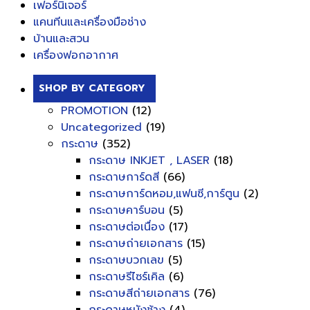
เฟอร์นิเจอร์
แคนทีนและเครื่องมือช่าง
บ้านและสวน
เครื่องฟอกอากาศ
SHOP BY CATEGORY
PROMOTION
(12)
Uncategorized
(19)
กระดาษ
(352)
กระดาษ INKJET , LASER
(18)
กระดาษการ์ดสี
(66)
กระดาษการ์ดหอม,แฟนซี,การ์ตูน
(2)
กระดาษคาร์บอน
(5)
กระดาษต่อเนื่อง
(17)
กระดาษถ่ายเอกสาร
(15)
กระดาษบวกเลข
(5)
กระดาษรีไซร์เคิล
(6)
กระดาษสีถ่ายเอกสาร
(76)