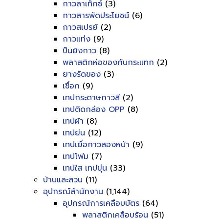
กาวลาเท็กซ์
(3)
กาวสารพัดประโยชน์
(6)
กาวสเปรย์
(2)
กาวแท่ง
(9)
ปืนยิงกาว
(8)
พลาสติกห่อของกันกระแทก
(2)
ยางรัดของ
(3)
เชื่อก
(9)
เทปกระดาษกาวสี
(2)
เทปติดกล่อง OPP
(8)
เทปผ้า
(8)
เทปย่น
(12)
เทปเยื่อกาวสองหน้า
(9)
เทปโฟม
(7)
เทปใส เทปขุ่น
(33)
บ้านและสวน
(11)
อุปกรณ์สำนักงาน
(1,144)
อุปกรณ์การเคลือบบัตร
(64)
พลาสติกเคลือบร้อน
(51)