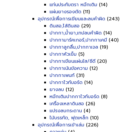
แท่นประทับตรา หมึกเติม
(14)
แผ่นยางรองตัด
(11)
อุปกรณ์เพื่อการเขียนและลบคำผิด
(243)
ดินสอ,ไส้ดินสอ
(29)
ปากกา,น้ำยา,เทปลบคำผิด
(14)
ปากกามาร์คเกอร์,ปากกาเคมี
(40)
ปากกาลูกลื่น,ปากกาเจล
(19)
ปากกาหัวเข็ม
(5)
ปากกาเขียนแผ่นใส/ซีดี
(20)
ปากกาเน้นข้อความ
(12)
ปากกาเพนท์
(31)
ปากกาไวท์บอร์ด
(14)
ยางลบ
(12)
หมึกเติมปากกาไวท์บอร์ด
(8)
เครื่องเหลาดินสอ
(26)
แปรงลบกระดาน
(4)
ไม้บรรทัด, ฟุตเหล็ก
(10)
อุปกรณ์เพื่อการเข้าเล่ม
(226)