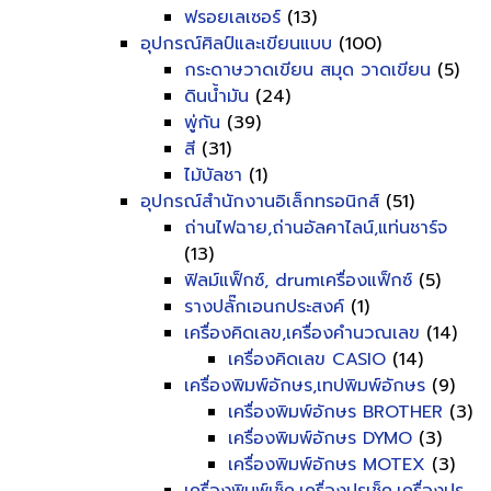
ฟรอยเลเซอร์
(13)
อุปกรณ์ศิลป์และเขียนแบบ
(100)
กระดาษวาดเขียน สมุด วาดเขียน
(5)
ดินน้ำมัน
(24)
พู่กัน
(39)
สี
(31)
ไม้บัลชา
(1)
อุปกรณ์สำนักงานอิเล็กทรอนิกส์
(51)
ถ่านไฟฉาย,ถ่านอัลคาไลน์,แท่นชาร์จ
(13)
ฟิลม์แฟ็กซ์, drumเครื่องแฟ็กซ์
(5)
รางปลั๊กเอนกประสงค์
(1)
เครื่องคิดเลข,เครื่องคำนวณเลข
(14)
เครื่องคิดเลข CASIO
(14)
เครื่องพิมพ์อักษร,เทปพิมพ์อักษร
(9)
เครื่องพิมพ์อักษร BROTHER
(3)
เครื่องพิมพ์อักษร DYMO
(3)
เครื่องพิมพ์อักษร MOTEX
(3)