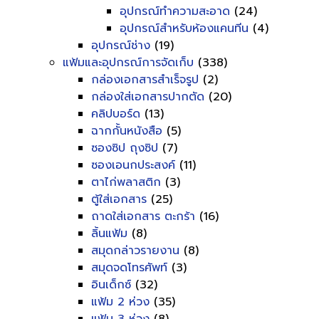
อุปกรณ์ทำความสะอาด
(24)
อุปกรณ์สำหรับห้องแคนทีน
(4)
อุปกรณ์ช่าง
(19)
แฟ้มและอุปกรณ์การจัดเก็บ
(338)
กล่องเอกสารสำเร็จรูป
(2)
กล่องใส่เอกสารปากตัด
(20)
คลิปบอร์ด
(13)
ฉากกั้นหนังสือ
(5)
ซองซิป ถุงซิป
(7)
ซองเอนกประสงค์
(11)
ตาไก่พลาสติก
(3)
ตู้ใส่เอกสาร
(25)
ถาดใส่เอกสาร ตะกร้า
(16)
ลิ้นแฟ้ม
(8)
สมุดกล่าวรายงาน
(8)
สมุดจดโทรศัพท์
(3)
อินเด็กซ์
(32)
แฟ้ม 2 ห่วง
(35)