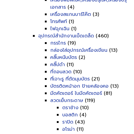
เครื่องพิมพ์เช็ค,เครื่องปรุเช็ค,เครื่องปรุ
เอกสาร
(4)
เครื่องสแกนบาร์โค๊ต
(3)
โทรศัพท์
(1)
ไฟฉุกเฉิน
(1)
อุปกรณ์สำนักงานเบ็ดเตล็ด
(460)
กรรไกร
(19)
กล่องใส่อุปกรณ์เครื่องเขียน
(13)
คลิ๊บหนีบบัตร
(2)
คลิ๊ปดำ
(11)
ที่ถอนลวด
(10)
ที่เจาะรู ที่ตัดมุมบัตร
(21)
บัตรติดหน้าอก ป้ายคล้องคอ
(13)
มีดคัตเตอร์ ใบมีดคัตเตอร์
(81)
ลวดเย็บกระดาษ
(119)
ตราช้าง
(10)
บอสติก
(4)
ราปิด
(43)
อโรม่า
(11)