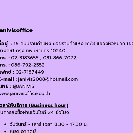
janivisoffice
ี่อยู่ :
16 ถนนรามคำแหง ซอยรามคำแหง 51/3 แขวงหัวหมาก เข
บางกะปิ กรุงเทพมหานคร 10240
โทร. :
02-3183655 , 081-866-7072,
โทร. :
086-792-2552
แฟกซ์ :
02-7187449
E-mail :
janivis2008@hotmail.com
LINE :
@JANIVIS
www.janivisoffice.co.th
เวลาให้บริการ (Business hour)
ับการสั่งซื้อผ่านเว็บไซต์ 24 ชั่วโมง
วันจันทร์ - เสาร์ เวลา 8.30 - 17.30 น.
หยุด อาทิตย์