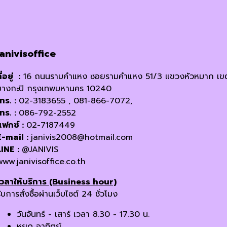
janivisoffice
ี่อยู่ :
16 ถนนรามคำแหง ซอยรามคำแหง 51/3 แขวงหัวหมาก เข
บางกะปิ กรุงเทพมหานคร 10240
โทร. :
02-3183655 , 081-866-7072,
โทร. :
086-792-2552
แฟกซ์ :
02-7187449
E-mail :
janivis2008@hotmail.com
LINE :
@JANIVIS
www.janivisoffice.co.th
เวลาให้บริการ (Business hour)
ับการสั่งซื้อผ่านเว็บไซต์ 24 ชั่วโมง
วันจันทร์ - เสาร์ เวลา 8.30 - 17.30 น.
หยุด อาทิตย์