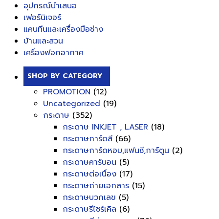
อุปกรณ์นำเสนอ
เฟอร์นิเจอร์
แคนทีนและเครื่องมือช่าง
บ้านและสวน
เครื่องฟอกอากาศ
SHOP BY CATEGORY
PROMOTION
(12)
Uncategorized
(19)
กระดาษ
(352)
กระดาษ INKJET , LASER
(18)
กระดาษการ์ดสี
(66)
กระดาษการ์ดหอม,แฟนซี,การ์ตูน
(2)
กระดาษคาร์บอน
(5)
กระดาษต่อเนื่อง
(17)
กระดาษถ่ายเอกสาร
(15)
กระดาษบวกเลข
(5)
กระดาษรีไซร์เคิล
(6)