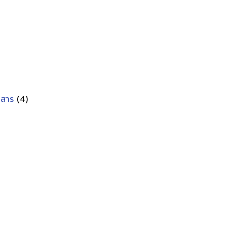
อกสาร
(4)