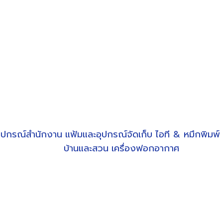
ุปกรณ์สำนักงาน
แฟ้มและอุปกรณ์จัดเก็บ
ไอที & หมึกพิมพ์
บ้านและสวน
เครื่องฟอกอากาศ