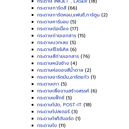
กระดาษ INKJET , LASER
(18)
กระดาษการ์ดสี
(66)
กระดาษการ์ดหอม,แฟนซี,การ์ตูน
(2)
กระดาษคาร์บอน
(5)
กระดาษต่อเนื่อง
(17)
กระดาษถ่ายเอกสาร
(15)
กระดาษบวกเลข
(5)
กระดาษรีไซร์เคิล
(6)
กระดาษสีถ่ายเอกสาร
(76)
กระดาษหนังช้าง
(4)
กระดาษห่อของสีน้ำตาล
(2)
กระดาษอาร์ตมัน,อาร์ตแก้ว
(1)
กระดาษเทา
(5)
กระดาษเพื่องานสร้างสรรค์
(6)
กระดาษแฟ็กซ์
(5)
กระดาษโน้ต, POST-IT
(18)
กระดาษโปสเตอร์
(3)
กระดาษโฟโต้บอร์ด
(1)
กระดาษไข
(11)