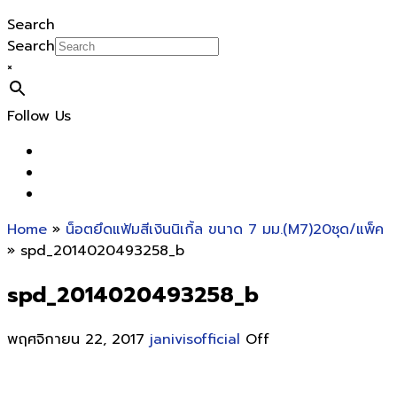
Search
Search
×
Follow Us
Home
»
น็อตยึดแฟ้มสีเงินนิเกิ้ล ขนาด 7 มม.(M7)20ชุด/แพ็ค
» spd_2014020493258_b
spd_2014020493258_b
พฤศจิกายน 22, 2017
janivisofficial
Off