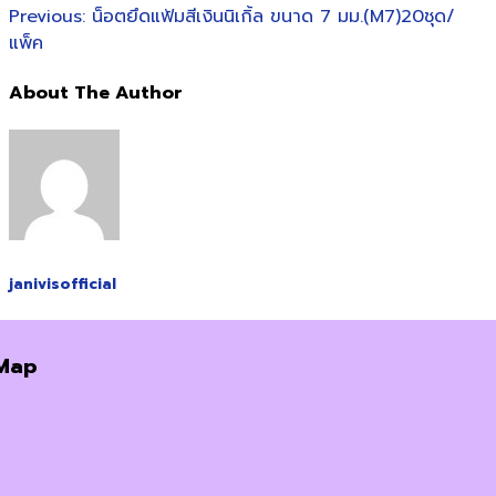
Previous:
น็อตยึดแฟ้มสีเงินนิเกิ้ล ขนาด 7 มม.(M7)20ชุด/
แพ็ค
About The Author
janivisofficial
Map