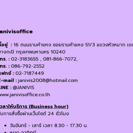
janivisoffice
ี่อยู่ :
16 ถนนรามคำแหง ซอยรามคำแหง 51/3 แขวงหัวหมาก เข
บางกะปิ กรุงเทพมหานคร 10240
โทร. :
02-3183655 , 081-866-7072,
โทร. :
086-792-2552
แฟกซ์ :
02-7187449
E-mail :
janivis2008@hotmail.com
LINE :
@JANIVIS
www.janivisoffice.co.th
เวลาให้บริการ (Business hour)
ับการสั่งซื้อผ่านเว็บไซต์ 24 ชั่วโมง
วันจันทร์ - เสาร์ เวลา 8.30 - 17.30 น.
หยุด อาทิตย์