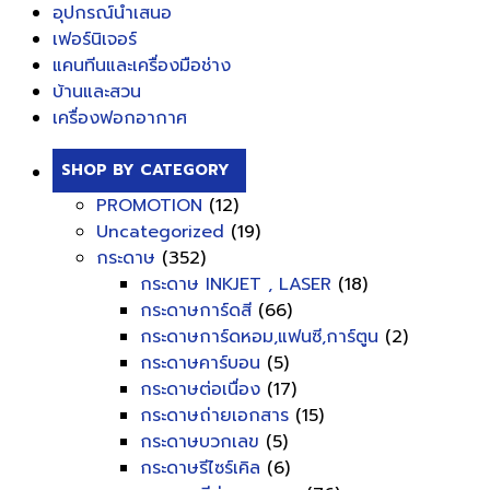
อุปกรณ์นำเสนอ
เฟอร์นิเจอร์
แคนทีนและเครื่องมือช่าง
บ้านและสวน
เครื่องฟอกอากาศ
SHOP BY CATEGORY
PROMOTION
(12)
Uncategorized
(19)
กระดาษ
(352)
กระดาษ INKJET , LASER
(18)
กระดาษการ์ดสี
(66)
กระดาษการ์ดหอม,แฟนซี,การ์ตูน
(2)
กระดาษคาร์บอน
(5)
กระดาษต่อเนื่อง
(17)
กระดาษถ่ายเอกสาร
(15)
กระดาษบวกเลข
(5)
กระดาษรีไซร์เคิล
(6)