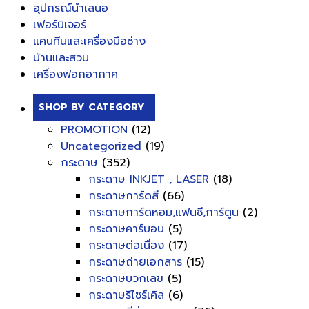
อุปกรณ์นำเสนอ
เฟอร์นิเจอร์
แคนทีนและเครื่องมือช่าง
บ้านและสวน
เครื่องฟอกอากาศ
SHOP BY CATEGORY
PROMOTION
(12)
Uncategorized
(19)
กระดาษ
(352)
กระดาษ INKJET , LASER
(18)
กระดาษการ์ดสี
(66)
กระดาษการ์ดหอม,แฟนซี,การ์ตูน
(2)
กระดาษคาร์บอน
(5)
กระดาษต่อเนื่อง
(17)
กระดาษถ่ายเอกสาร
(15)
กระดาษบวกเลข
(5)
กระดาษรีไซร์เคิล
(6)