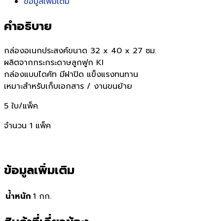
ข้อมูลเพิ่มเติม
คำอธิบาย
กล่องอเนกประสงค์ขนาด 32 x 40 x 27 ซม.
ผลิตจากกระกระดาษลูกฟูก KI
กล่องแบบไดคัท มีฝาปิด แข็งแรงทนทาน
เหมาะสำหรับเก็บเอกสาร / งานขนย้าย
5 ใบ/แพ็ค
จำนวน 1 แพ็ค
ข้อมูลเพิ่มเติม
น้ำหนัก
1 กก.