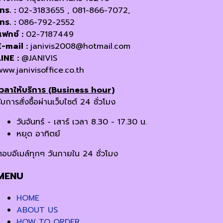
โทร. :
02-3183655 , 081-866-7072,
โทร. :
086-792-2552
แฟกซ์ :
02-7187449
E-mail :
janivis2008@hotmail.com
LINE :
@JANIVIS
www.janivisoffice.co.th
เวลาให้บริการ (Business hour)
ับการสั่งซื้อผ่านเว็บไซต์ 24 ชั่วโมง
วันจันทร์ - เสาร์ เวลา 8.30 - 17.30 น.
หยุด อาทิตย์
ตอบอีเมล์ทุกๆ วันภายใน 24 ชั่วโมง
MENU
HOME
ABOUT US
HOW TO ORDER