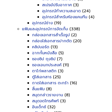
สเปรย์ปรับอากาศ
(3)
อุปกรณ์ทำความสะอาด
(24)
อุปกรณ์สำหรับห้องแคนทีน
(4)
อุปกรณ์ช่าง
(19)
แฟ้มและอุปกรณ์การจัดเก็บ
(338)
กล่องเอกสารสำเร็จรูป
(2)
กล่องใส่เอกสารปากตัด
(20)
คลิปบอร์ด
(13)
ฉากกั้นหนังสือ
(5)
ซองซิป ถุงซิป
(7)
ซองเอนกประสงค์
(11)
ตาไก่พลาสติก
(3)
ตู้ใส่เอกสาร
(25)
ถาดใส่เอกสาร ตะกร้า
(16)
ลิ้นแฟ้ม
(8)
สมุดกล่าวรายงาน
(8)
สมุดจดโทรศัพท์
(3)
อินเด็กซ์
(32)