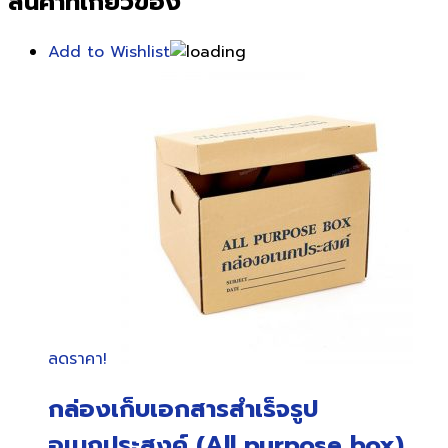
สินค้าที่เกี่ยวข้อง
Add to Wishlist
ลดราคา!
กล่องเก็บเอกสารสำเร็จรูป
อเนกประสงค์ (All purpose box)