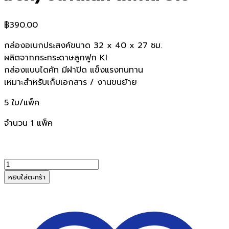
฿
390.00
กล่องอเนกประสงค์ขนาด 32 x 40 x 27 ซม.
ผลิตจากกระกระดาษลูกฟูก KI
กล่องแบบไดคัท มีฝาปิด แข็งแรงทนทาน
เหมาะสำหรับเก็บเอกสาร / งานขนย้าย
5 ใบ/แพ็ค
จำนวน 1 แพ็ค
จำนวน
กล่อง
หยิบใส่ตะกร้า
เก็บ
เอกสาร
สำเร็จรูป
เอนกประสงค์