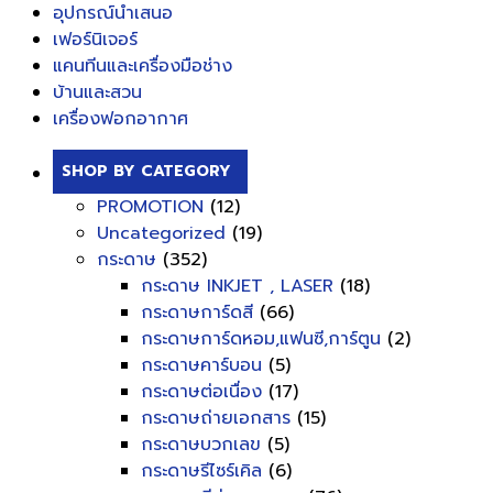
อุปกรณ์นำเสนอ
เฟอร์นิเจอร์
แคนทีนและเครื่องมือช่าง
บ้านและสวน
เครื่องฟอกอากาศ
SHOP BY CATEGORY
PROMOTION
(12)
Uncategorized
(19)
กระดาษ
(352)
กระดาษ INKJET , LASER
(18)
กระดาษการ์ดสี
(66)
กระดาษการ์ดหอม,แฟนซี,การ์ตูน
(2)
กระดาษคาร์บอน
(5)
กระดาษต่อเนื่อง
(17)
กระดาษถ่ายเอกสาร
(15)
กระดาษบวกเลข
(5)
กระดาษรีไซร์เคิล
(6)