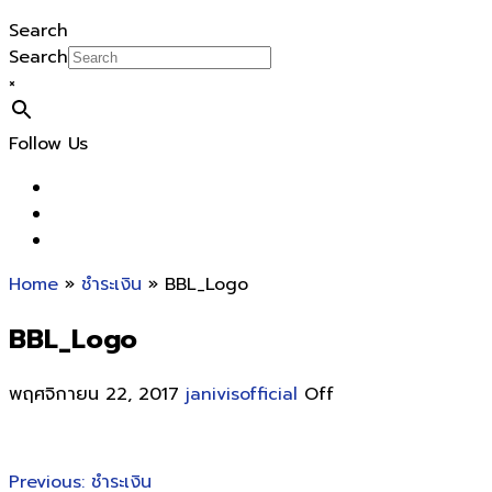
Search
Search
×
Follow Us
Home
»
ชำระเงิน
» BBL_Logo
BBL_Logo
พฤศจิกายน 22, 2017
janivisofficial
Off
Previous:
ชำระเงิน