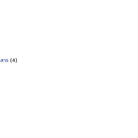
อกสาร
(4)