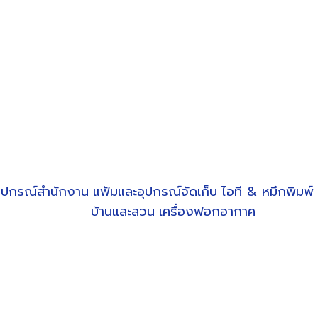
ุปกรณ์สำนักงาน
แฟ้มและอุปกรณ์จัดเก็บ
ไอที & หมึกพิมพ์
บ้านและสวน
เครื่องฟอกอากาศ