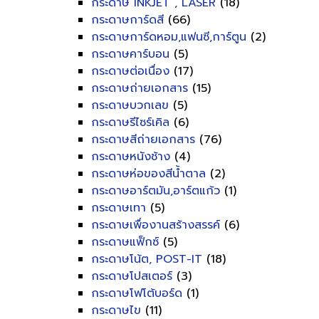
กระดาษ INKJET , LASER
(18)
กระดาษการ์ดสี
(66)
กระดาษการ์ดหอม,แฟนซี,การ์ตูน
(2)
กระดาษคาร์บอน
(5)
กระดาษต่อเนื่อง
(17)
กระดาษถ่ายเอกสาร
(15)
กระดาษบวกเลข
(5)
กระดาษรีไซร์เคิล
(6)
กระดาษสีถ่ายเอกสาร
(76)
กระดาษหนังช้าง
(4)
กระดาษห่อของสีน้ำตาล
(2)
กระดาษอาร์ตมัน,อาร์ตแก้ว
(1)
กระดาษเทา
(5)
กระดาษเพื่องานสร้างสรรค์
(6)
กระดาษแฟ็กซ์
(5)
กระดาษโน้ต, POST-IT
(18)
กระดาษโปสเตอร์
(3)
กระดาษโฟโต้บอร์ด
(1)
กระดาษไข
(11)